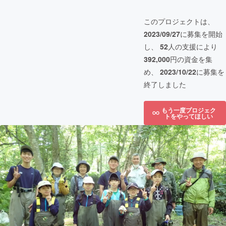
このプロジェクトは、
2023/09/27
に募集を開始
し、
52
人の支援により
392,000
円の資金を集
め、
2023/10/22
に募集を
終了しました
もう一度プロジェク
トをやってほしい