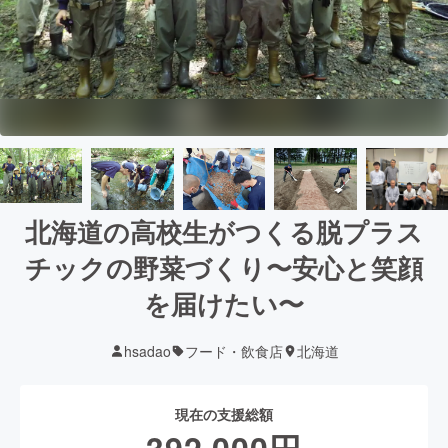
北海道の高校生がつくる脱プラス
チックの野菜づくり〜安心と笑顔
を届けたい〜
hsadao
フード・飲食店
北海道
現在の支援総額
392,000
円