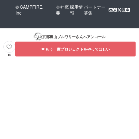
© CAMPFIRE,
会社概
採用情
パートナー
Inc.
要
報
募集
京都嵐山ブルワリー
さんへアンコール
もう一度プロジェクトをやってほしい
16