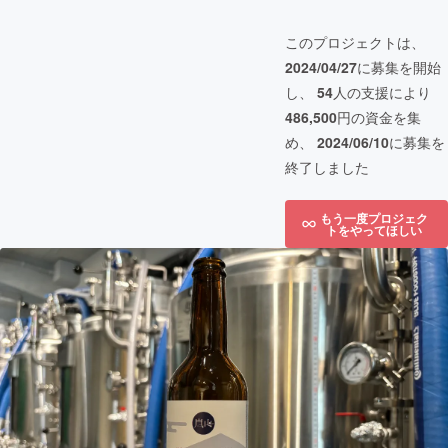
このプロジェクトは、
2024/04/27
に募集を開始
し、
54
人の支援により
486,500
円の資金を集
め、
2024/06/10
に募集を
終了しました
もう一度プロジェク
トをやってほしい