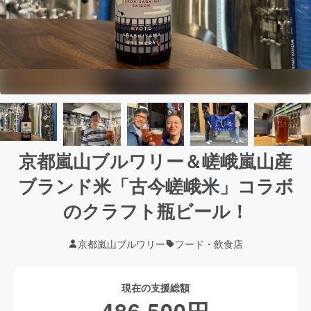
京都嵐山ブルワリー＆嵯峨嵐山産
ブランド米「古今嵯峨米」コラボ
のクラフト瓶ビール！
京都嵐山ブルワリー
フード・飲食店
現在の支援総額
486,500
円