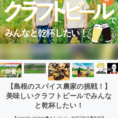
【島根のスパイス農家の挑戦！】
美味しいクラフトビールでみんな
と乾杯したい！
yamada_kentaro
まちづくり・地域活性化
島根県