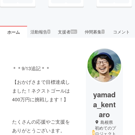
活動報告
支援者
仲間募集
コメント
ホーム
4
99+
1
＊＊9/13追記＊＊
【おかげさまで目標達成し
ました！ネクストゴールは
yamad
400万円に挑戦します！】
a_kent
aro
たくさんの応援やご支援を
島根県
初めてのプ
ありがとうございます。
ロジェクト