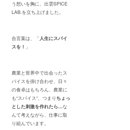
う想いを胸に、出雲SPICE
LAB.を立ち上げました。
合言葉は、「
人生にスパイ
スを！
」
農業と世界中で出会ったス
パイスを掛け合わせ、日々
の食卓はもちろん、農業に
も“スパイス”、つまり
ちょっ
とした刺激を作れたら…
な
んて考えながら、仕事に取
り組んでいます。