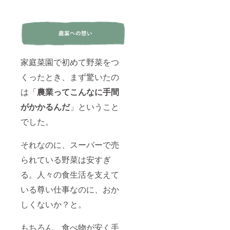
ござい
ませ
ん。
家庭菜園で初めて野菜をつ
くったとき、まず驚いたの
は「
農業ってこんなに手間
がかかるんだ
」ということ
でした。
それなのに、スーパーで売
られている野菜は安すぎ
る。人々の食生活を支えて
いる尊い仕事なのに、おか
しくないか？と。
もちろん、食べ物が安く手