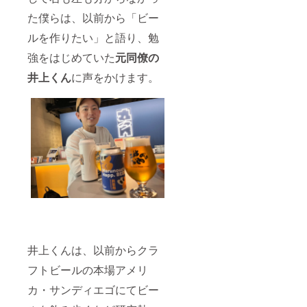
た僕らは、以前から「ビー
ルを作りたい」と語り、勉
強をはじめていた
元同僚の
井上くん
に声をかけます。
井上くんは、以前からクラ
フトビールの本場アメリ
カ・サンディエゴにてビー