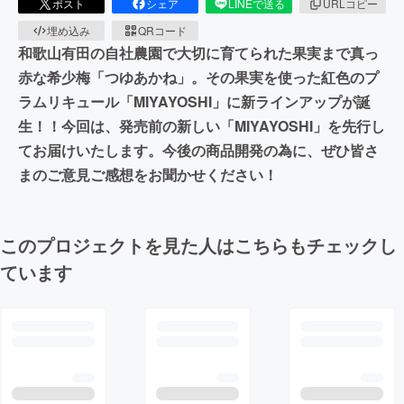
ポスト
シェア
LINEで送る
URLコピー
埋め込み
QRコード
和歌山有田の自社農園で大切に育てられた果実まで真っ
赤な希少梅「つゆあかね」。その果実を使った紅色のプ
ラムリキュール「MIYAYOSHI」に新ラインアップが誕
生！！今回は、発売前の新しい「MIYAYOSHI」を先行し
てお届けいたします。今後の商品開発の為に、ぜひ皆さ
まのご意見ご感想をお聞かせください！
このプロジェクトを見た人はこちらもチェックし
ています