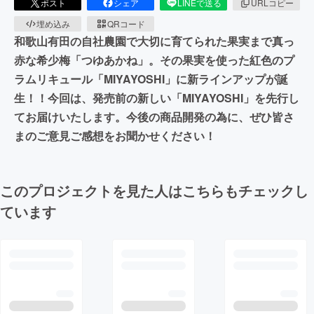
ポスト
シェア
LINEで送る
URLコピー
埋め込み
QRコード
和歌山有田の自社農園で大切に育てられた果実まで真っ
赤な希少梅「つゆあかね」。その果実を使った紅色のプ
ラムリキュール「MIYAYOSHI」に新ラインアップが誕
生！！今回は、発売前の新しい「MIYAYOSHI」を先行し
てお届けいたします。今後の商品開発の為に、ぜひ皆さ
まのご意見ご感想をお聞かせください！
このプロジェクトを見た人はこちらもチェックし
ています