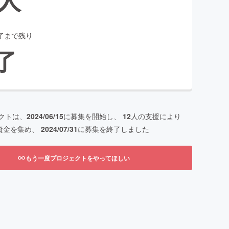
了まで残り
了
クトは、
2024/06/15
に募集を開始し、
12
人の支援により
資金を集め、
2024/07/31
に募集を終了しました
もう一度プロジェクトをやってほしい