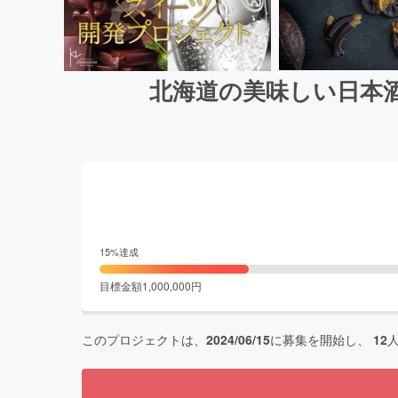
北海道の美味しい日本
15
%達成
目標金額
1,000,000
円
このプロジェクトは、
2024/06/15
に募集を開始し、
12