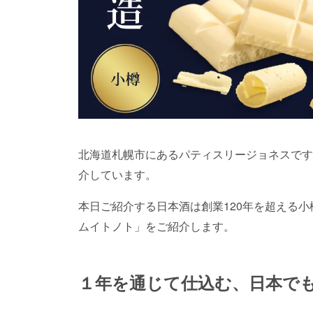
北海道札幌市にあるパティスリージョネスです
介しています。
本日ご紹介する日本酒は創業120年を超える
ムイトノト」をご紹介します。
１年を通じて仕込む、日本で