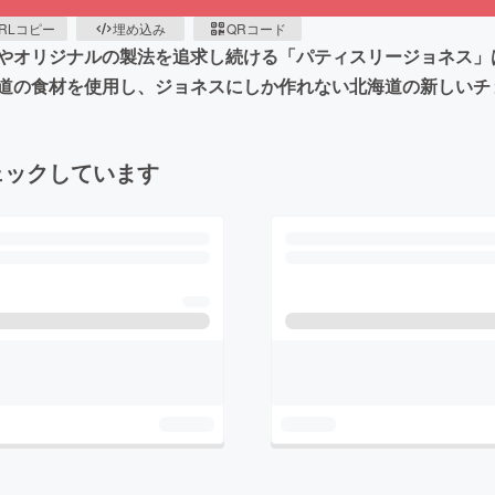
RLコピー
埋め込み
QRコード
やオリジナルの製法を追求し続ける「パティスリージョネス」
道の食材を使用し、ジョネスにしか作れない北海道の新しいチ
ェックしています