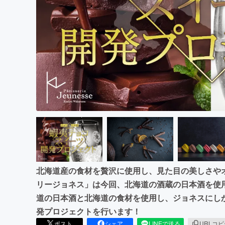
まちづくり・地域活性化
北海道産の食材を贅沢に使用し、見た目の美しさや
リージョネス」は今回、北海道の酒蔵の日本酒を使
道の日本酒と北海道の食材を使用し、ジョネスにし
発プロジェクトを行います！
ポスト
シェア
LINEで送る
URLコ