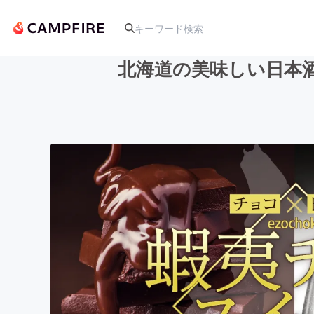
北海道の美味しい日本
人気のプロジェクト
アート・写真
テクノロジー・ガジェット
映像・映画
ビジネス・起業