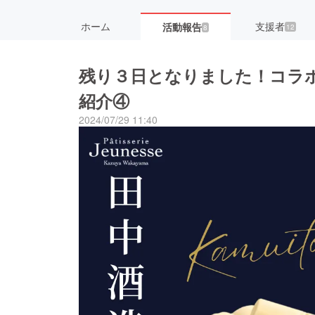
ホーム
支援者
活動報告
12
8
残り３日となりました！コラ
紹介④
2024/07/29 11:40