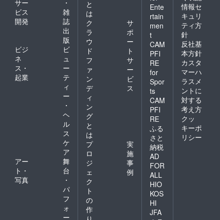
サー
・
と
情報セ
通系IC
Ente
ビス
雑
は
カー
キュリ
rtain
開発
誌
ド、iD
ク
サ
ティ方
men
はご利
出
ラ
ポ
針
t
用いた
版
ウ
ー
反社基
CAM
だけま
ビジ
ビ
ド
ト
本方針
PFI
せんの
ネ
ュ
フ
サ
でご了
カスタ
RE
ス・
ー
ァ
ー
承くだ
マーハ
for
起業
テ
さ
ン
ビ
ラスメ
Spor
い。）
ィ
デ
ス
ントに
ts
ー
ィ
対する
CAM
・
ン
考え方
PFI
ヘ
グ
クッ
RE
ル
と
キーポ
ふる
ス
は
リシー
さと
ケ
プ
実
納税
ア
ロ
施
AD
アー
舞
ジ
事
FOR
ト・
台
ェ
例
ALL
写真
・
ク
HIO
パ
ト
KOS
フ
の
HI
ォ
作
JFA
ー
り