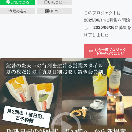
LINEで送る
URLコピー
埋め込み
QRコード
このプロジェクトは、
2025/06/11
に募集を開始
し、
2025/06/26
に募集を
終了しました
もう一度プロジェク
トをやってほしい