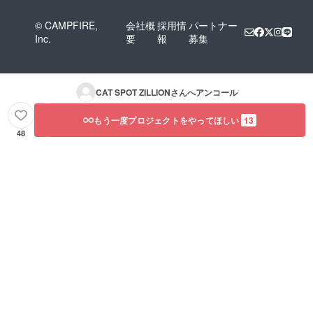
© CAMPFIRE,
会社概
採用情
パートナー
Inc.
要
報
募集
CAT SPOT ZILLION
さんへアンコール
もう一度プロジェクトをやってほしい
13
48