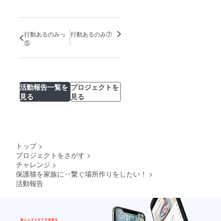
行動あるのみっ
行動あるのみ⑦
⑤
活動報告一覧を
プロジェクトを
見る
見る
トップ
>
プロジェクトをさがす
>
チャレンジ
>
保護猫を家族に‥繋ぐ場所作りをしたい！
>
活動報告