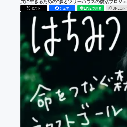
共に生きるための“森とツリーハウスの復活プロジェ
ポスト
シェア
LINEで送る
URLコ