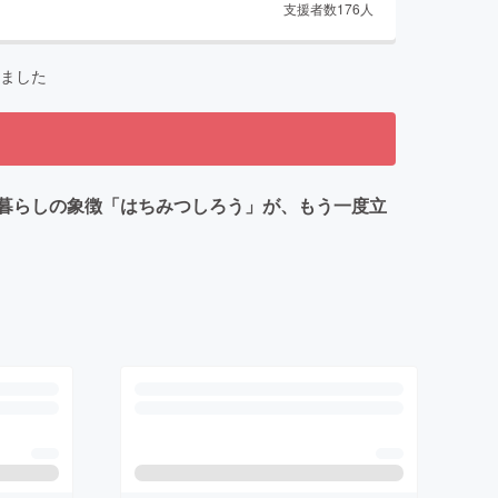
支援者数
176
人
ました
暮らしの象徴「はちみつしろう」が、もう一度立