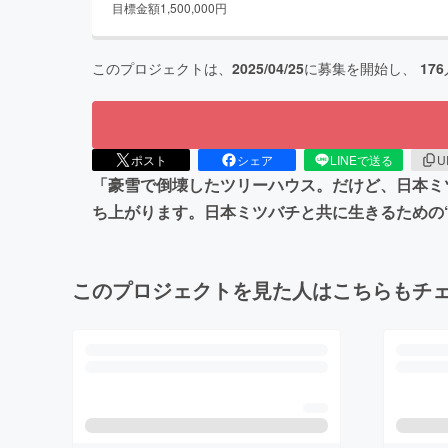
目標金額
1,500,000
円
このプロジェクトは、
2025/04/25
に募集を開始し、
176
ポスト
シェア
LINEで送る
U
「豪雪で倒壊したツリーハウス。だけど、日本ミ
ち上がります。日本ミツバチと共に生きるための
このプロジェクトを見た人はこちらもチ