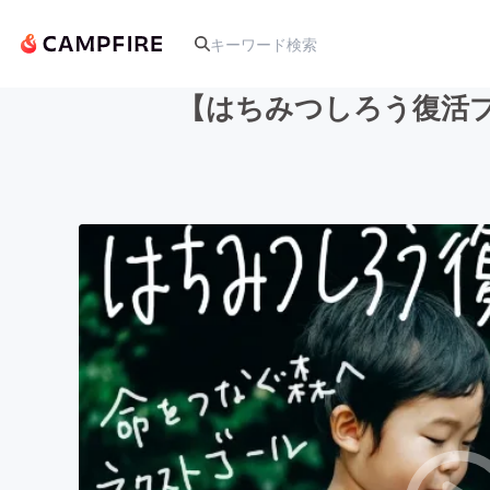
【はちみつしろう復活
人気のプロジェクト
アート・写真
テクノロジー・ガジェット
映像・映画
ビジネス・起業