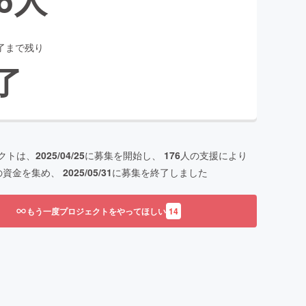
了まで残り
了
クトは、
2025/04/25
に募集を開始し、
176
人の支援により
の資金を集め、
2025/05/31
に募集を終了しました
もう一度プロジェクトをやってほしい
14