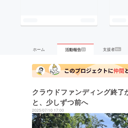
ホーム
支援者
活動報告
99+
23
クラウドファンディング終了
と、少しずつ前へ
2025/07/10 17:00