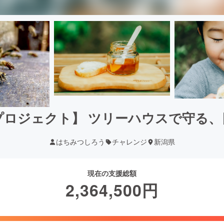
プロジェクト】 ツリーハウスで守る、
はちみつしろう
チャレンジ
新潟県
現在の支援総額
2,364,500
円