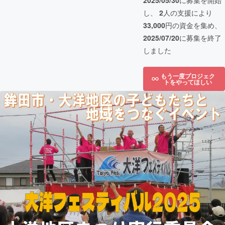
2025/05/30
に募集を開始
し、
2
人の支援により
33,000
円の資金を集め、
2025/07/20
に募集を終了
しました
もう一度プロジェク
トをやってほしい