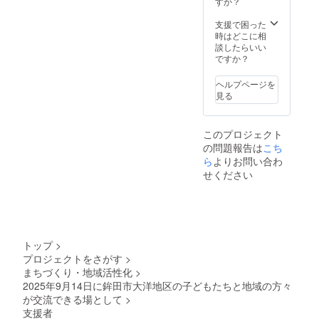
すか？
支援で困った
時はどこに相
談したらいい
ですか？
ヘルプページを
見る
このプロジェクト
の問題報告は
こち
ら
よりお問い合わ
せください
トップ
>
プロジェクトをさがす
>
まちづくり・地域活性化
>
2025年9月14日に鉾田市大洋地区の子どもたちと地域の方々
が交流できる場として
>
支援者