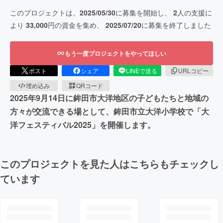
このプロジェクトは、
2025/05/30
に募集を開始し、
2
人の支援に
より
33,000
円の資金を集め、
2025/07/20
に募集を終了しました
もう一度プロジェクトをやってほしい
ポスト
シェア
LINEで送る
URLコピー
埋め込み
QRコード
2025年9月14日に鉾田市大洋地区の子どもたちと地域の
方々が交流できる場として、鉾田市立大洋小学校で「大
洋フェスティバル2025」を開催します。
このプロジェクトを見た人はこちらもチェックし
ています