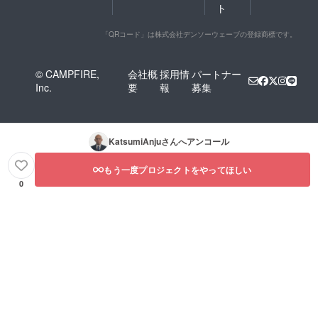
ト
「QRコード」は株式会社デンソーウェーブの登録商標です。
© CAMPFIRE,
会社概
採用情
パートナー
Inc.
要
報
募集
KatsumiAnju
さんへアンコール
もう一度プロジェクトをやってほしい
0