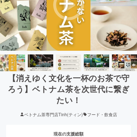
【消えゆく文化を一杯のお茶で守
ろう】ベトナム茶を次世代に繋ぎ
たい！
ベトナム茶専門店Tinh(ティン)
フード・飲食店
現在の支援総額