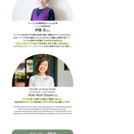
ご検討
くださ
い！