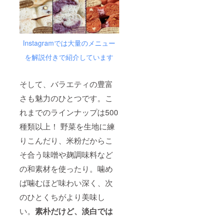
Instagramでは大量のメニュー
を解説付きで紹介しています
そして、バラエティの豊富
さも魅力のひとつです。こ
れまでのラインナップは500
種類以上！ 野菜を生地に練
りこんだり、米粉だからこ
そ合う味噌や麹調味料など
の和素材を使ったり。噛め
ば噛むほど味わい深く、次
のひとくちがより美味し
い。
素朴だけど、淡白では