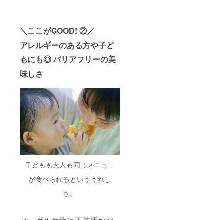
＼ここがGOOD! ②／
アレルギーのある方や子ど
もにも◎ バリアフリーの美
味しさ
子どもも大人も同じメニュー
が食べられるといううれし
さ。