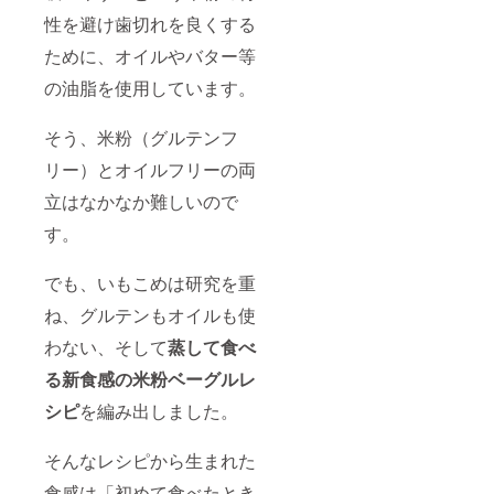
性を避け歯切れを良くする
ために、オイルやバター等
の油脂を使用しています。
そう、米粉（グルテンフ
リー）とオイルフリーの両
立はなかなか難しいので
す。
でも、いもこめは研究を重
ね、グルテンもオイルも使
わない、そして
蒸して食べ
る新食感の
米粉ベーグルレ
シピ
を編み出しました。
そんなレシピから生まれた
食感は「初めて食べたとき