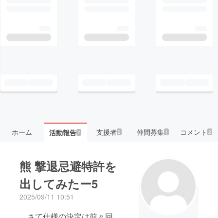
ホーム
支援者
仲間募集
コメント
活動報告
2
1
2
7
熊 撃退忌避特許を
出してみたー5
2025/09/11 10:51
さて仕様の決定は前々回