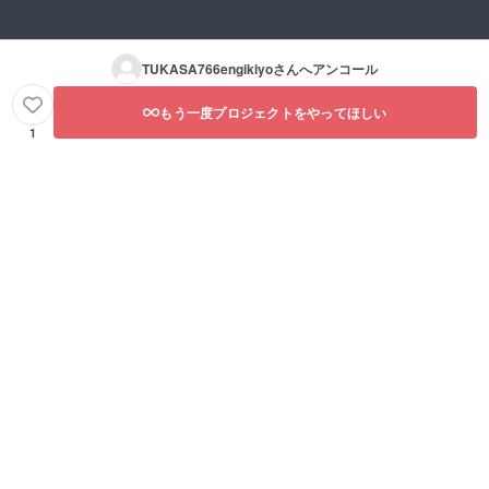
TUKASA766engikiyo
さんへアンコール
もう一度プロジェクトをやってほしい
1