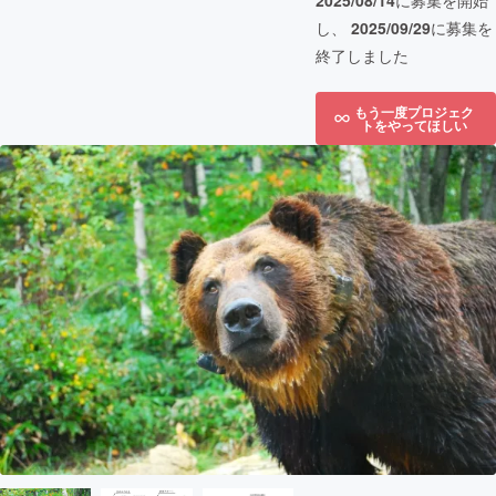
2025/08/14
に募集を開始
し、
2025/09/29
に募集を
終了しました
もう一度プロジェク
トをやってほしい