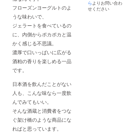
ら
よりお問い合わ
フローズンヨーグルトのよ
せください
うな味わいで、
ジェラートを食べているの
に、内側からポカポカと温
かく感じる不思議。
濃厚で口いっぱいに広がる
酒粕の香りを楽しめる一品
です。
日本酒を飲んだことがない
人も、こんな味なら一度飲
んでみてもいい。
そんな酒蔵と消費者をつな
ぐ架け橋のような商品にな
ればと思っています。