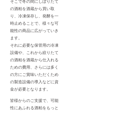
そこで冬の間にしぼりたて
の酒粕を酒蔵から買い取
り、冷凍保存し、発酵を一
時止めることで、様々な可
能性の商品に広がっていき
ます。
それに必要な保管用の冷凍
設備や、これから絞りたて
の酒粕を酒蔵から仕入れる
ための費用、さらには多く
の方にご賞味いただくため
の製造設備の導入などに資
金が必要となります。
皆様からのご支援で、可能
性にあふれる酒粕をもっと