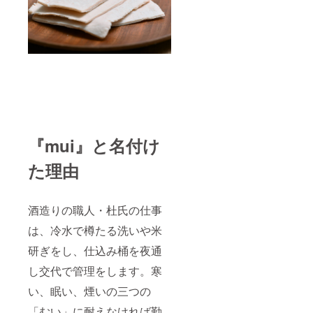
『mui』と名付け
た理由
酒造りの職人・杜氏の仕事
は、冷水で樽たる洗いや米
研ぎをし、仕込み桶を夜通
し交代で管理をします。寒
い、眠い、煙いの三つの
「むい」に耐えなければ勤