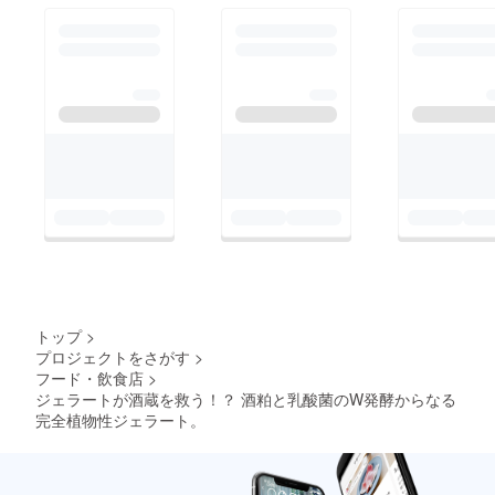
トップ
>
プロジェクトをさがす
>
フード・飲食店
>
ジェラートが酒蔵を救う！？ 酒粕と乳酸菌のW発酵からなる
完全植物性ジェラート。