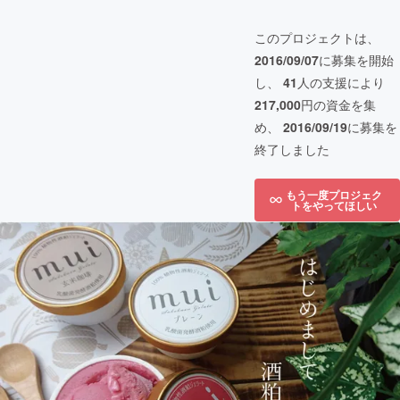
このプロジェクトは、
2016/09/07
に募集を開始
し、
41
人の支援により
217,000
円の資金を集
め、
2016/09/19
に募集を
終了しました
もう一度プロジェク
トをやってほしい