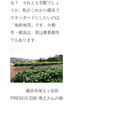
る？ それとも宅配でしょ
うか。私がこれから横浜で
スタンダードにしたいのは
「地産地消」です。大都
市・横浜は、実は農業都市
でもあります。
横浜市保土ヶ谷区
FRESCO 苅部 博之さんの畑