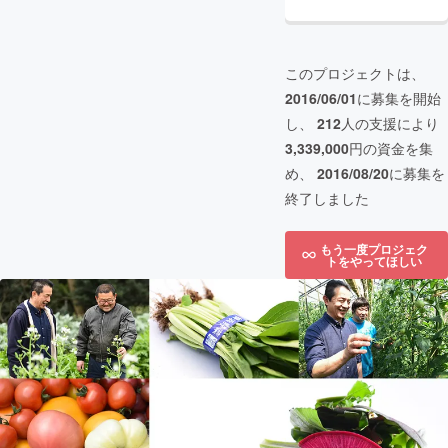
このプロジェクトは、
2016/06/01
に募集を開始
し、
212
人の支援により
3,339,000
円の資金を集
め、
2016/08/20
に募集を
終了しました
もう一度プロジェク
トをやってほしい