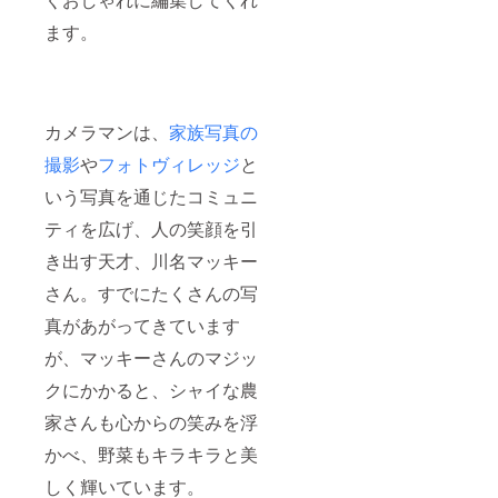
ます。
カメラマンは、
家族写真の
撮影
や
フォトヴィレッジ
と
いう写真を通じたコミュニ
ティを広げ、人の笑顔を引
き出す天才、川名マッキー
さん。すでにたくさんの写
真があがってきています
が、マッキーさんのマジッ
クにかかると、シャイな農
家さんも心からの笑みを浮
かべ、野菜もキラキラと美
しく輝いています。