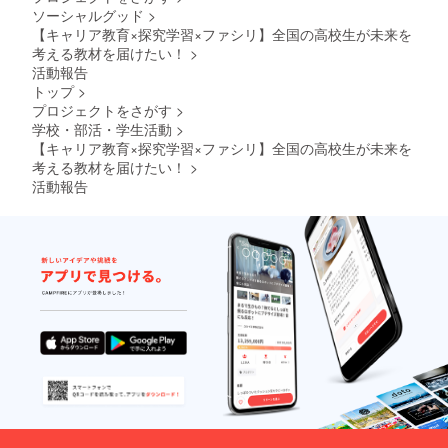
ソーシャルグッド
>
【キャリア教育×探究学習×ファシリ】全国の高校生が未来を
考える教材を届けたい！
>
活動報告
トップ
>
プロジェクトをさがす
>
学校・部活・学生活動
>
【キャリア教育×探究学習×ファシリ】全国の高校生が未来を
考える教材を届けたい！
>
活動報告