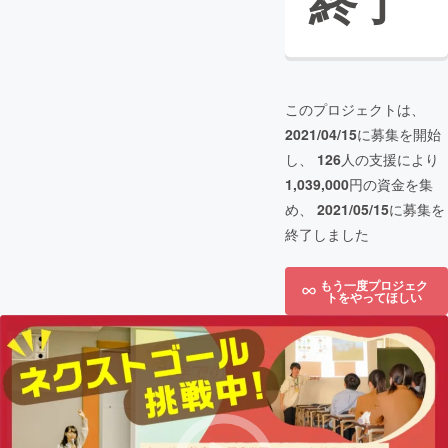
終了
このプロジェクトは、
2021/04/15
に募集を開始
し、
126
人の支援により
1,039,000
円の資金を集
め、
2021/05/15
に募集を
終了しました
もう一度プロジェク
トをやってほしい