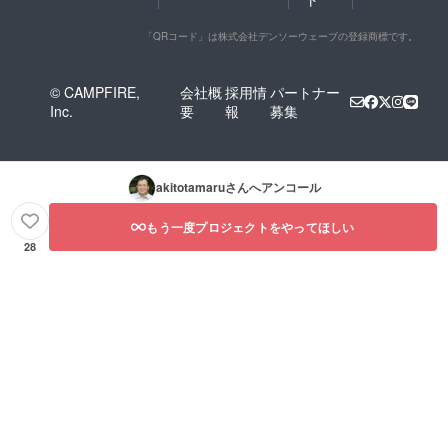
「QRコード」は株式会社デンソーウェーブの登録商標です。
© CAMPFIRE,
会社概
採用情
パートナー
Inc.
要
報
募集
akitotamaru
さんへアンコール
もう一度プロジェクトをやってほしい
28