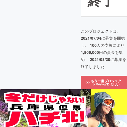
終了
このプロジェクトは、
2021/07/04
に募集を開始
し、
100
人の支援により
1,906,000
円の資金を集
め、
2021/08/30
に募集を
終了しました
もう一度プロジェク
トをやってほしい