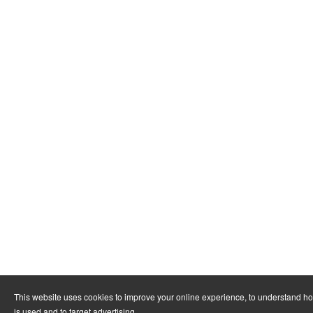
This website uses cookies to improve your online experience, to understand h
is used and to target advertising.