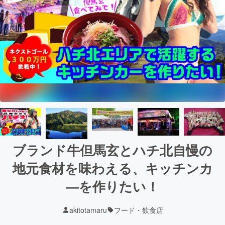
ブランド牛但馬玄とハチ北自慢の
地元食材を味わえる、キッチンカ
―を作りたい！
akitotamaru
フード・飲食店