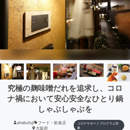
究極の麹味噌だれを追求し、コロ
ナ禍において安心安全なひとり鍋
しゃぶしゃぶを
shabufuji
フード・飲食店
コロナサポートプログラム対
大阪府
象