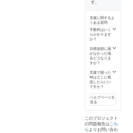
す。
支援に関するよ
くある質問
手数料はいく
らかかります
か？
目標金額に届
かなかった場
合どうなりま
すか？
支援で困った
時はどこに相
談したらいい
ですか？
ヘルプページを
見る
このプロジェクト
の問題報告は
こち
ら
よりお問い合わ