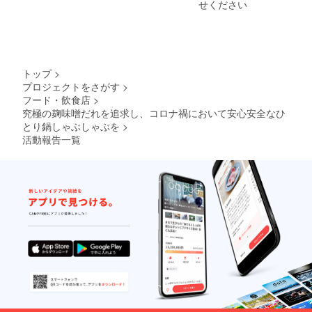
せください
トップ
>
プロジェクトをさがす
>
フード・飲食店
>
究極の麹味噌だれを追求し、コロナ禍において安心安全なひ
とり鍋しゃぶしゃぶを
>
活動報告一覧