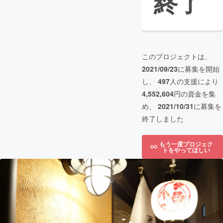
終了
このプロジェクトは、
2021/09/23
に募集を開始
し、
497
人の支援により
4,552,604
円の資金を集
め、
2021/10/31
に募集を
終了しました
もう一度プロジェク
トをやってほしい