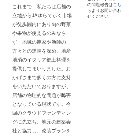
の問題報告は
こち
これまで、私たちは店舗の
ら
よりお問い合わ
立地からJAゆらてぃく市場
せください
が徒歩圏内にあり旬の野菜
や果物が使えるのみなら
ず、地域の農家や漁師の
方々との連携を深め、地産
地消のイタリア郷土料理を
提供してまいりました。お
かげさまで多くの方に支持
をいただいておりますが、
店舗の物理的な問題が弊害
となっている現状です。今
回のクラウドファンディン
グに先立ち、地元の建築会
社と協力し、改装プランを