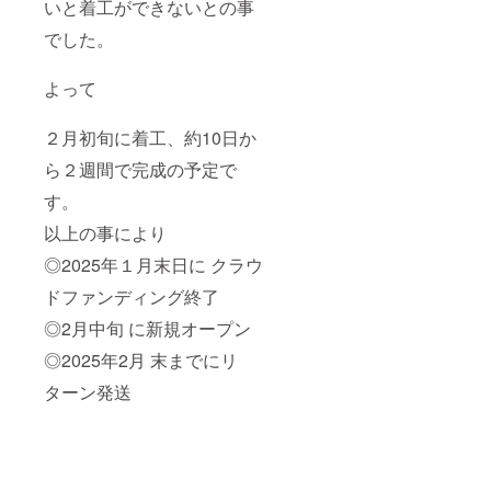
いと着工ができないとの事
でした。
よって
２月初旬に着工、約10日か
ら２週間で完成の予定で
す。
以上の事により
◎2025年１月末日に クラウ
ドファンディング終了
◎2月中旬 に新規オープン
◎2025年2月 末までにリ
ターン発送