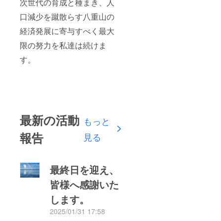
次世代の育成と種まき、人
口減少を蹴散らす八重山の
経済発展に寄与すべく最大
限の努力を私達は続けま
す。
最新の活動
もっと
報告
見る
最終日を迎え、
皆様へ感謝いた
します。
2025/01/31 17:58