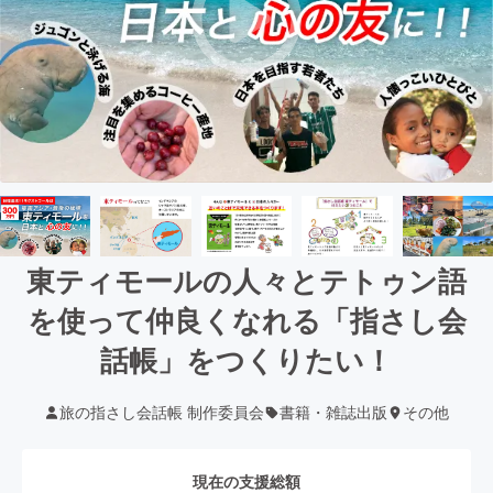
東ティモールの人々とテトゥン語
を使って仲良くなれる「指さし会
話帳」をつくりたい！
旅の指さし会話帳 制作委員会
書籍・雑誌出版
その他
現在の支援総額