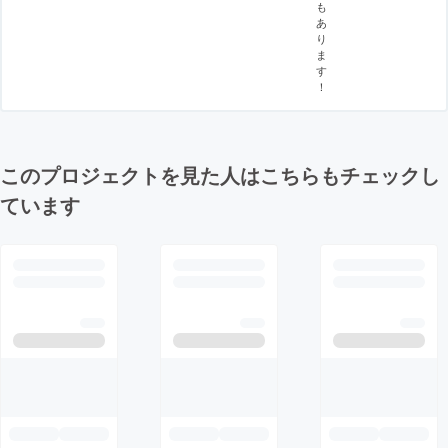
も
あ
り
ま
す
！
このプロジェクトを見た人はこちらもチェックし
ています