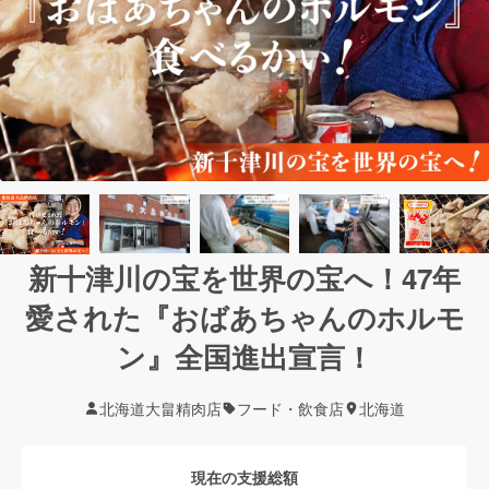
新十津川の宝を世界の宝へ！47年
愛された『おばあちゃんのホルモ
ン』全国進出宣言！
北海道大畠精肉店
フード・飲食店
北海道
現在の支援総額