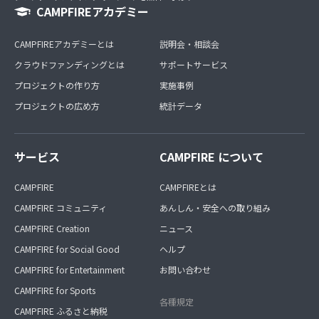
CAMPFIREアカデミー
CAMPFIREアカデミーとは
説明会・相談会
クラウドファンディングとは
サポートサービス
プロジェクトの作り方
実施事例
プロジェクトの広め方
統計データ
サービス
CAMPFIRE について
CAMPFIRE
CAMPFIREとは
CAMPFIRE コミュニティ
あんしん・安全への取り組み
CAMPFIRE Creation
ニュース
CAMPFIRE for Social Good
ヘルプ
CAMPFIRE for Entertainment
お問い合わせ
CAMPFIRE for Sports
各種規定
CAMPFIRE ふるさと納税