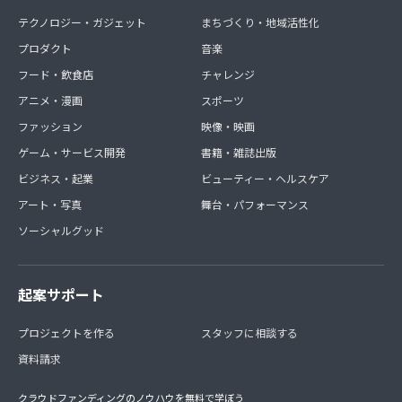
テクノロジー・ガジェット
まちづくり・地域活性化
プロダクト
音楽
フード・飲食店
チャレンジ
アニメ・漫画
スポーツ
ファッション
映像・映画
ゲーム・サービス開発
書籍・雑誌出版
ビジネス・起業
ビューティー・ヘルスケア
アート・写真
舞台・パフォーマンス
ソーシャルグッド
起案サポート
プロジェクトを作る
スタッフに相談する
資料請求
クラウドファンディングのノウハウを無料で学ぼう