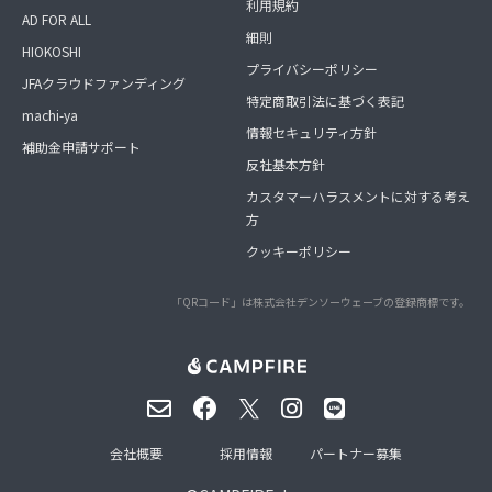
利用規約
AD FOR ALL
細則
HIOKOSHI
プライバシーポリシー
JFAクラウドファンディング
特定商取引法に基づく表記
machi-ya
情報セキュリティ方針
補助金申請サポート
反社基本方針
カスタマーハラスメントに対する考え
方
クッキーポリシー
「QRコード」は株式会社デンソーウェーブの登録商標です。
会社概要
採用情報
パートナー募集