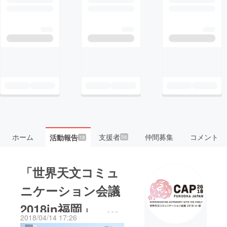
ホーム
支援者
仲間募集
コメント
活動報告
56
18
「世界天文コミュ
ニケーション会議
2018in福岡」
2018/04/14 17:26
―現地中継レポー