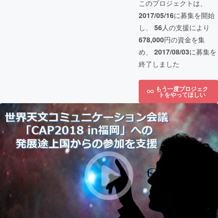
このプロジェクトは、
2017/05/16
に募集を開始
し、
56
人の支援により
678,000
円の資金を集
め、
2017/08/03
に募集を
終了しました
もう一度プロジェク
トをやってほしい