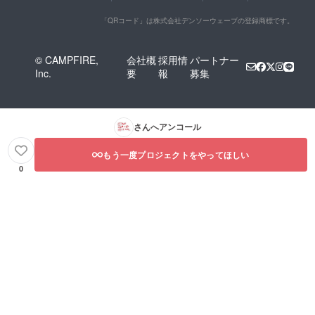
「QRコード」は株式会社デンソーウェーブの登録商標です。
© CAMPFIRE,
会社概
採用情
パートナー
Inc.
要
報
募集
さんへアンコール
もう一度プロジェクトをやってほしい
0