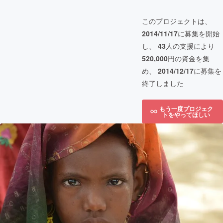
このプロジェクトは、
2014/11/17
に募集を開始
し、
43
人の支援により
520,000
円の資金を集
め、
2014/12/17
に募集を
終了しました
もう一度プロジェク
トをやってほしい