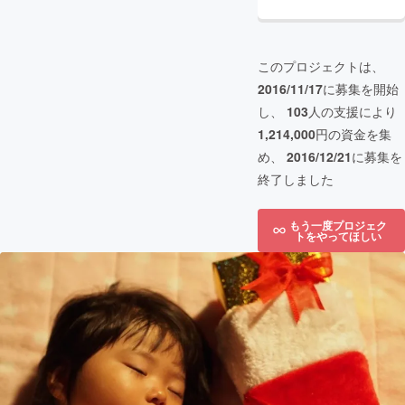
このプロジェクトは、
2016/11/17
に募集を開始
し、
103
人の支援により
1,214,000
円の資金を集
め、
2016/12/21
に募集を
終了しました
もう一度プロジェク
トをやってほしい