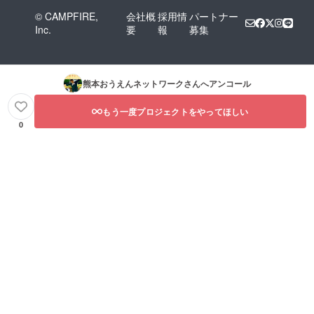
© CAMPFIRE,
会社概
採用情
パートナー
Inc.
要
報
募集
熊本おうえんネットワーク
さんへアンコール
もう一度プロジェクトをやってほしい
0