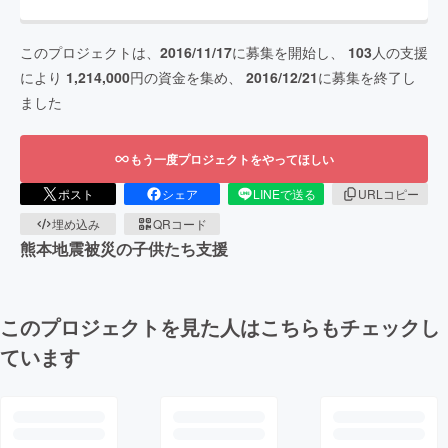
このプロジェクトは、
2016/11/17
に募集を開始し、
103
人の支援
により
1,214,000
円の資金を集め、
2016/12/21
に募集を終了し
ました
もう一度プロジェクトをやってほしい
ポスト
シェア
LINEで送る
URLコピー
埋め込み
QRコード
熊本地震被災の子供たち支援
このプロジェクトを見た人はこちらもチェックし
ています