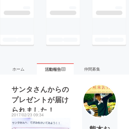
ホーム
仲間募集
活動報告
11
サンタさんからの
プレゼントが届け
られました！
2017/02/23 09:34
熊本お