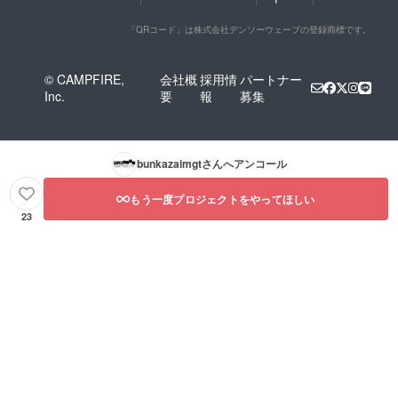
「QRコード」は株式会社デンソーウェーブの登録商標です。
© CAMPFIRE,
会社概
採用情
パートナー
Inc.
要
報
募集
bunkazaimgt
さんへアンコール
もう一度プロジェクトをやってほしい
23