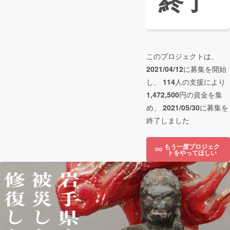
終了
このプロジェクトは、
2021/04/12
に募集を開始
し、
114
人の支援により
1,472,500
円の資金を集
め、
2021/05/30
に募集を
終了しました
もう一度プロジェク
トをやってほしい