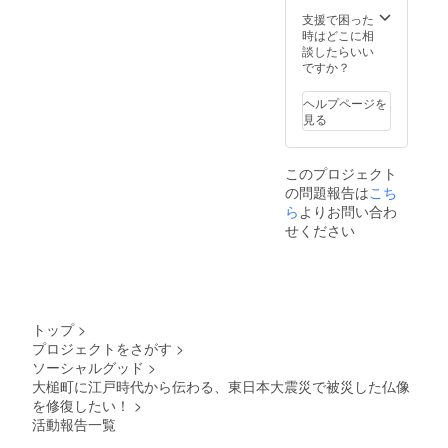
支援で困った
時はどこに相
談したらいい
ですか？
ヘルプページを
見る
このプロジェクト
の問題報告は
こち
ら
よりお問い合わ
せください
トップ
>
プロジェクトをさがす
>
ソーシャルグッド
>
大槌町に江戸時代から伝わる、東日本大震災で被災した仏像
を修復したい！
>
活動報告一覧