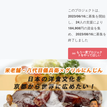
このプロジェクトは、
2023/06/16
に募集を開始
し、
24
人の支援により
184,908
円の資金を集
め、
2023/08/16
に募集を
終了しました
もう一度プロジェク
トをやってほしい