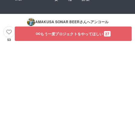
AMAKUSA SONAR BEER
さんへアンコール
もう一度プロジェクトをやってほしい
27
53