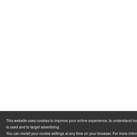
This website uses cookies to improve your online experience, to understand h
is used and to target advertising.
You can revisit your cookie settings at any time on your browser. For more info