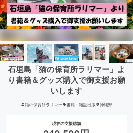
石垣島「猫の保育所ラリマー」よ
り書籍＆グッズ購入で御支援お願
いします
猫の保育所ラリマー
書籍・雑誌出版
沖縄県
現在の支援総額