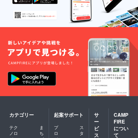
カテゴリー
起案サポート
サ
CAMP
ー
FIRE
テク
ま
プ
ス
ビ
につい
ノロ
ち
ロ
タ
ス
て