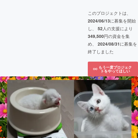
このプロジェクトは、
2024/06/13
に募集を開始
し、
52
人の支援により
349,500
円の資金を集
め、
2024/08/31
に募集を
終了しました
もう一度プロジェク
トをやってほしい