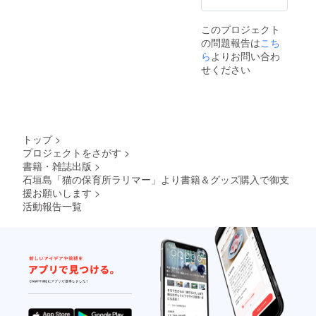
このプロジェクト
の問題報告は
こち
ら
よりお問い合わ
せください
トップ
>
プロジェクトをさがす
>
書籍・雑誌出版
>
石垣島「猫の保育所ラリマー」より書籍＆グッズ購入で御支
援お願いします
>
活動報告一覧