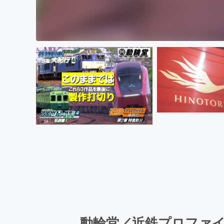
動輪堂／近鉄プロファイ