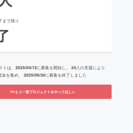
了まで残り
了
クトは、
2025/04/12
に募集を開始し、
24
人の支援により
資金を集め、
2025/06/30
に募集を終了しました
もう一度プロジェクトをやってほしい