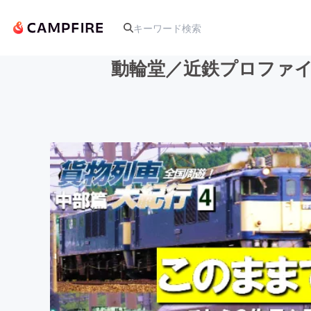
動輪堂／近鉄プロファイ
人気のプロジェクト
アート・写真
テクノロジー・ガジェット
映像・映画
ビジネス・起業