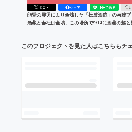
ポスト
シェア
LINEで送る
U
能登の震災により全壊した「松波酒造」の再建プロジ
酒蔵と会社は全壊、この場所で9/14に酒蔵の
このプロジェクトを見た人はこちらもチ