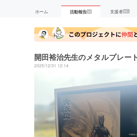
ホーム
支援者
活動報告
99+
38
開田裕治先生のメタルプレー
2025/12/31 12:14