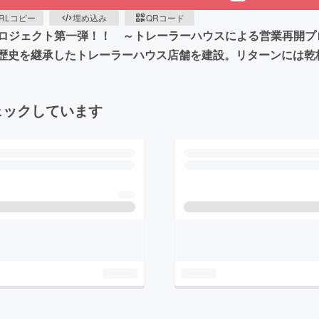
RLコピー
埋め込み
QRコード
ェクト第一弾！！ ～トレーラーハウスによる営業再開プロジェク
趣と歴史を継承したトレーラーハウス店舗を建設。リターンには
ェックしています