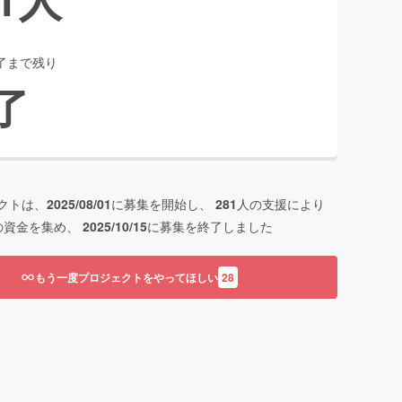
了まで残り
了
クトは、
2025/08/01
に募集を開始し、
281
人の支援により
の資金を集め、
2025/10/15
に募集を終了しました
もう一度プロジェクトをやってほしい
28