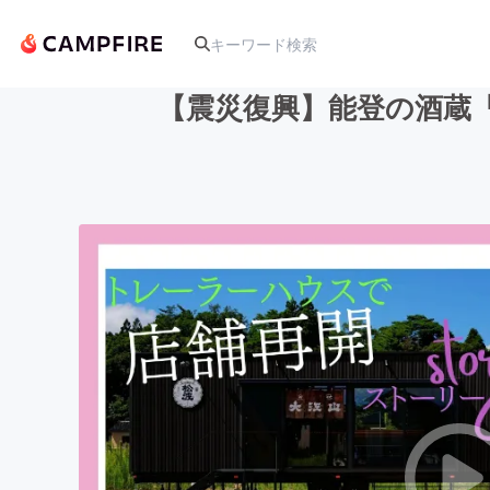
【震災復興】能登の酒蔵
人気のプロジェクト
アート・写真
テクノロジー・ガジェット
映像・映画
ビジネス・起業