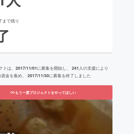
了まで残り
了
クトは、
2017/11/01
に募集を開始し、
241
人の支援により
の資金を集め、
2017/11/30
に募集を終了しました
もう一度プロジェクトをやってほしい