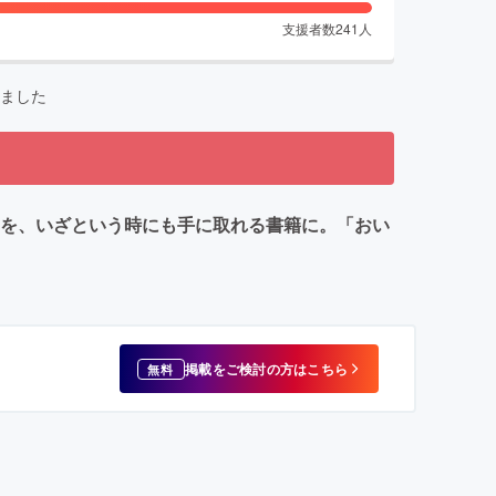
支援者数
241
人
ました
訓を、いざという時にも手に取れる書籍に。「おい
掲載をご検討の方はこちら
無料