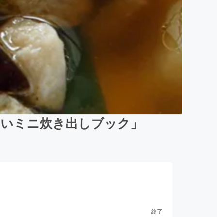
しいミニ炊き出しブック」
終了