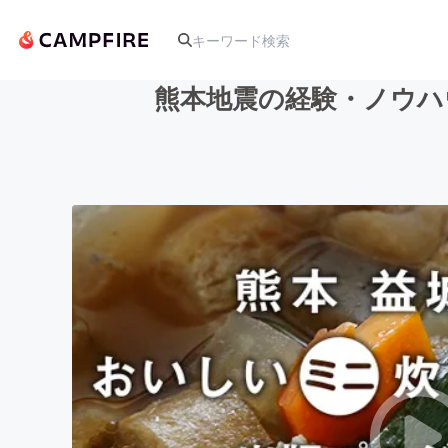
熊本地震の経験・ノウハ
人気のプロジェクト
アート・写真
テクノロジー・ガジェット
映像・映画
ビジネス・起業