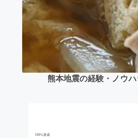
熊本地震の経験・ノウハ
125
%達成