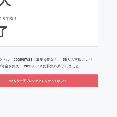
了まで残り
了
クトは、
2025/07/31
に募集を開始し、
56
人の支援により
の資金を集め、
2025/08/31
に募集を終了しました
もう一度プロジェクトをやってほしい