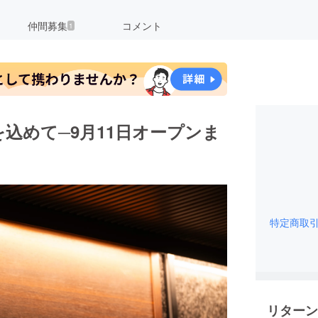
仲間募集
コメント
1
込めて─9月11日オープンま
特定商取
リターン