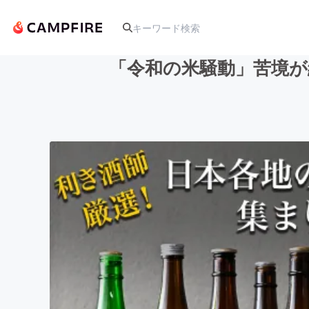
「令和の米騒動」苦境が
人気のプロジェクト
アート・写真
テクノロジー・ガジェット
映像・映画
ビジネス・起業