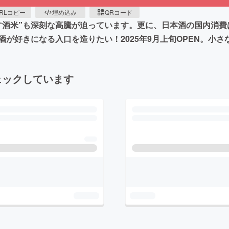
RLコピー
埋め込み
QRコード
酒米”も深刻な高騰が迫っています。更に、日本酒の国内消費は
が好きになる入口を造りたい！2025年9月上旬OPEN。小
ェックしています