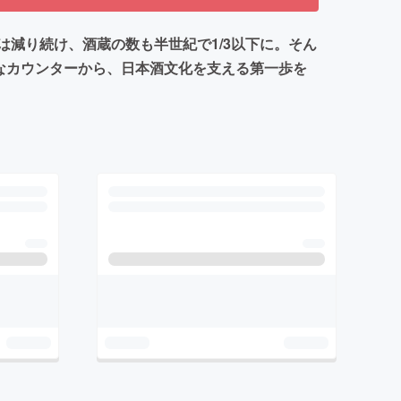
減り続け、酒蔵の数も半世紀で1/3以下に。そん
さなカウンターから、日本酒文化を支える第一歩を