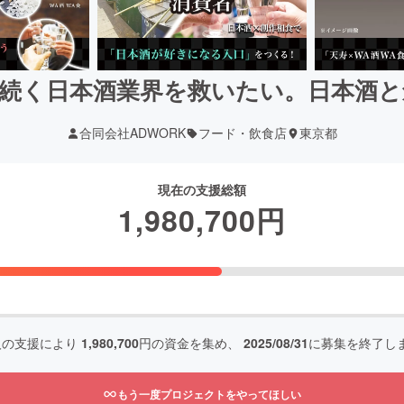
続く日本酒業界を救いたい。日本酒
合同会社ADWORK
フード・飲食店
東京都
現在の支援総額
1,980,700
円
人の支援により
1,980,700
円の資金を集め、
2025/08/31
に募集を終了し
もう一度プロジェクトをやってほしい