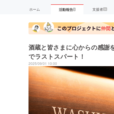
ホーム
支援者
活動報告
56
5
酒蔵と皆さまに心からの感謝を
でラストスパート！
2025/09/01 10:00