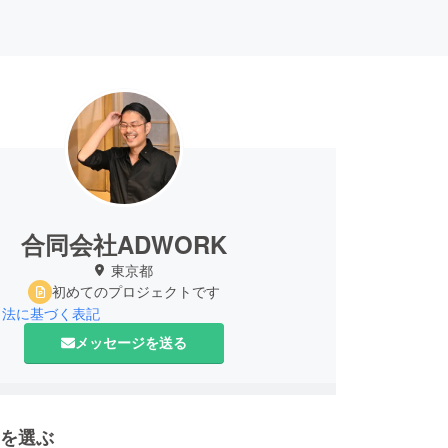
合同会社ADWORK
東京都
初めてのプロジェクトです
引法に基づく表記
メッセージを送る
を選ぶ