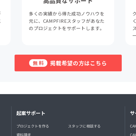
高品質なサポート
が
多くの実績から得た成功ノウハウを
成
元に、CAMPFIREスタッフがあなた
。
のプロジェクトをサポートします。
掲載希望の方はこちら
無料
起案サポート
サ
プロジェクトを作る
スタッフに相談する
CA
資料請求
CA