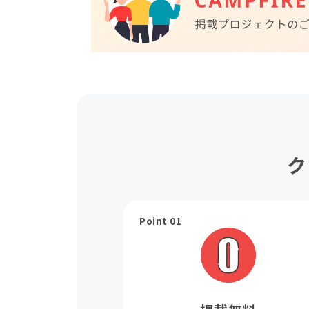
ク
Point 01