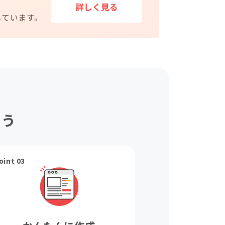
ょう
oint 03