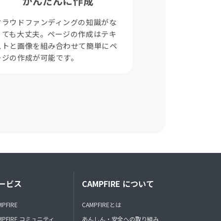
かんたんに作成
クラウドファンディングの知識がな
くても大丈夫。ページの作成はテキ
ストと画像を組み合わせて簡単にペ
ージの作成が可能です。
ービス
CAMPFIRE について
MPFIRE
CAMPFIREとは
MPFIRE コミュニティ
あんしん・安全への取り組み