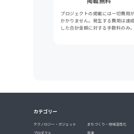
掲載無料
プロジェクトの掲載には一切費用
かかりません。発生する費用は達
した合計金額に対する手数料のみ
カテゴリー
テクノロジー・ガジェット
まちづくり・地域活性化
プロダクト
音楽