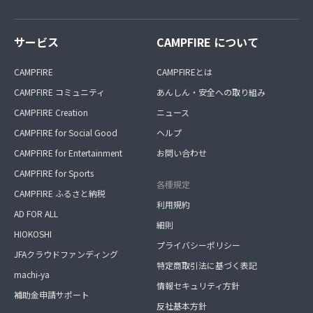
サービス
CAMPFIRE について
CAMPFIRE
CAMPFIREとは
CAMPFIRE コミュニティ
あんしん・安全への取り組み
CAMPFIRE Creation
ニュース
CAMPFIRE for Social Good
ヘルプ
CAMPFIRE for Entertainment
お問い合わせ
CAMPFIRE for Sports
各種規定
CAMPFIRE ふるさと納税
利用規約
AD FOR ALL
細則
HIOKOSHI
プライバシーポリシー
JFAクラウドファンディング
特定商取引法に基づく表記
machi-ya
情報セキュリティ方針
補助金申請サポート
反社基本方針