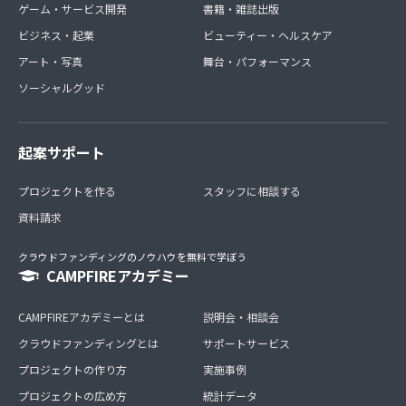
ゲーム・サービス開発
書籍・雑誌出版
ビジネス・起業
ビューティー・ヘルスケア
アート・写真
舞台・パフォーマンス
ソーシャルグッド
起案サポート
プロジェクトを作る
スタッフに相談する
資料請求
クラウドファンディングのノウハウを無料で学ぼう
CAMPFIREアカデミー
CAMPFIREアカデミーとは
説明会・相談会
クラウドファンディングとは
サポートサービス
プロジェクトの作り方
実施事例
プロジェクトの広め方
統計データ