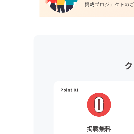
ク
Point 01
掲載無料