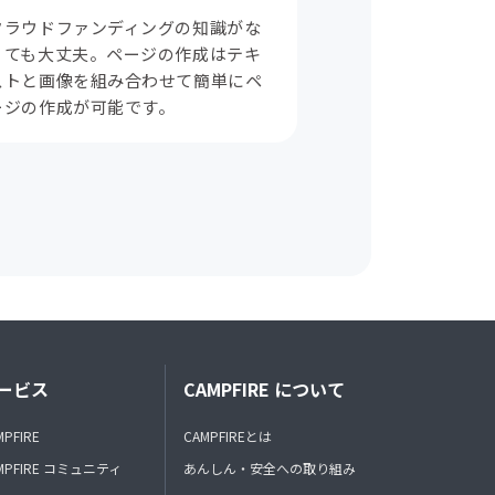
クラウドファンディングの知識がな
くても大丈夫。ページの作成はテキ
ストと画像を組み合わせて簡単にペ
ージの作成が可能です。
ービス
CAMPFIRE について
MPFIRE
CAMPFIREとは
MPFIRE コミュニティ
あんしん・安全への取り組み