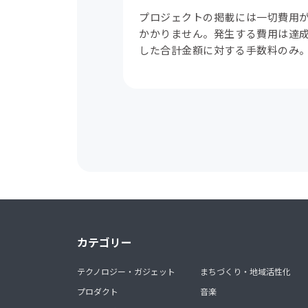
プロジェクトの掲載には一切費用
かかりません。発生する費用は達
した合計金額に対する手数料のみ
カテゴリー
テクノロジー・ガジェット
まちづくり・地域活性化
プロダクト
音楽