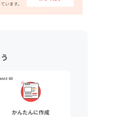
ょう
oint 03
かんたんに作成