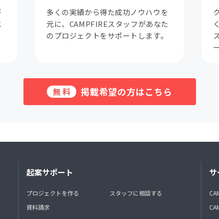
が
多くの実績から得た成功ノウハウを
成
元に、CAMPFIREスタッフがあなた
。
のプロジェクトをサポートします。
掲載希望の方はこちら
無料
起案サポート
サ
プロジェクトを作る
スタッフに相談する
CA
資料請求
CA