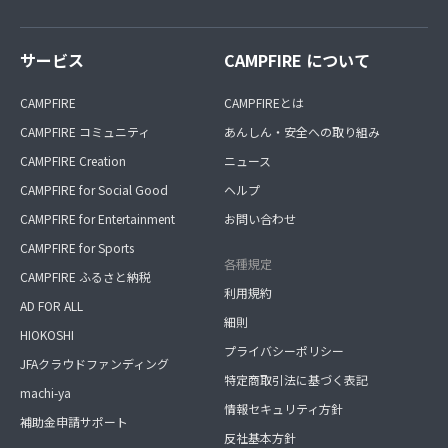
サービス
CAMPFIRE について
CAMPFIRE
CAMPFIREとは
CAMPFIRE コミュニティ
あんしん・安全への取り組み
CAMPFIRE Creation
ニュース
CAMPFIRE for Social Good
ヘルプ
CAMPFIRE for Entertainment
お問い合わせ
CAMPFIRE for Sports
各種規定
CAMPFIRE ふるさと納税
利用規約
AD FOR ALL
細則
HIOKOSHI
プライバシーポリシー
JFAクラウドファンディング
特定商取引法に基づく表記
machi-ya
情報セキュリティ方針
補助金申請サポート
反社基本方針