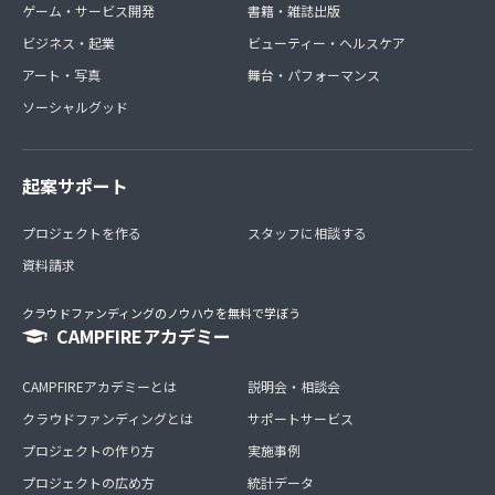
ゲーム・サービス開発
書籍・雑誌出版
ビジネス・起業
ビューティー・ヘルスケア
アート・写真
舞台・パフォーマンス
ソーシャルグッド
起案サポート
プロジェクトを作る
スタッフに相談する
資料請求
クラウドファンディングのノウハウを無料で学ぼう
CAMPFIREアカデミー
CAMPFIREアカデミーとは
説明会・相談会
クラウドファンディングとは
サポートサービス
プロジェクトの作り方
実施事例
プロジェクトの広め方
統計データ